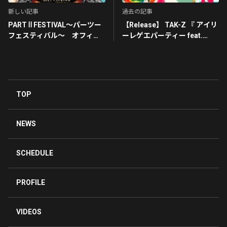
新しい記事
過去の記事
PART Ⅱ FESTIVAL～パーツー
【Release】 TAK-Z 『 アイリ
フェスティバル～ オフィシ
ーレゲエパーティー feat.
ャル先行チケット販売開
FRANKIE PARIS 』
始！！！
2024.03/28 Stream &
Download START！
TOP
NEWS
SCHEDULE
PROFILE
VIDEOS