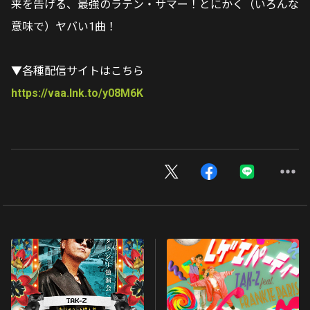
来を告げる、最強のラテン・サマー！とにかく（いろんな
意味で）ヤバい1曲！
▼各種配信サイトはこちら
https://vaa.lnk.to/y08M6K