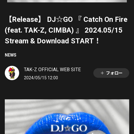
【Release】 DJ☆GO 『 Catch On Fire
(feat. TAK-Z, CIMBA) 』 2024.05/15
Stream & Download START！
NEWS
TAK-Z OFFICIAL WEB SITE
フォロー
2024/05/15 12:00