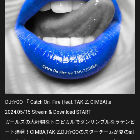
DJ☆GO 『 Catch On Fire (feat. TAK-Z, CIMBA) 』
2024.05/15 Stream & Download START
ガールズの大好物なトロピカルでダンサンブルなラテンビ
ート爆発！CIMBA,TAK-Z,DJ☆GOのスターチームが夏の到